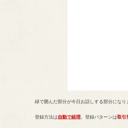
緑で囲んだ部分が今日お話しする部分になり
登録方法は
自動で経理
。登録パターンは
取引