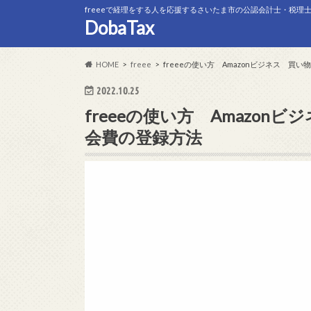
freeeで経理をする人を応援するさいたま市の公認会計士・税理
DobaTax
HOME
freee
freeeの使い方 Amazonビジネス 
2022.10.25
freeeの使い方 Amazo
会費の登録方法