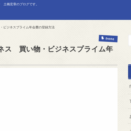
士 土橋宏章のブログです。
買い物・ビジネスプライム年会費の登録方法
freee
nビジネス 買い物・ビジネスプライム年