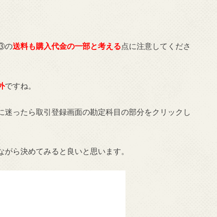
③の
送料も購入代金の一部と考える
点に注意してくださ
外
ですね。
に迷ったら取引登録画面の勘定科目の部分をクリックし
ながら決めてみると良いと思います。