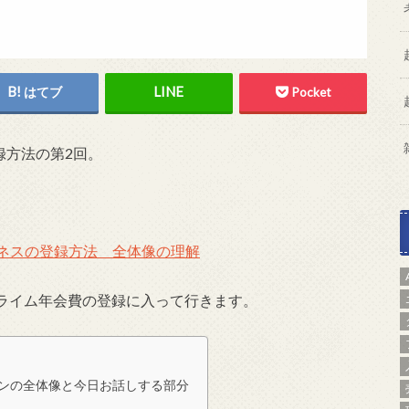
はてブ
Pocket
登録方法の第2回。
。
nビジネスの登録方法 全体像の理解
ライム年会費の登録に入って行きます。
ターンの全体像と今日お話しする部分