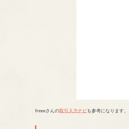
freeeさんの
取引入力ナビ
も参考になります。