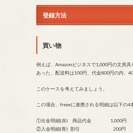
登録方法
買い物
例えば、Amazonビジネスで1,000円の文
あった、配送料は100円、代金800円の内、
このケースを考えてみましょう。
この場合、freeeに連携される明細は以下の4
①出金明細(赤) 商品代金 1,000円
②入金明細(青) 割引 200円