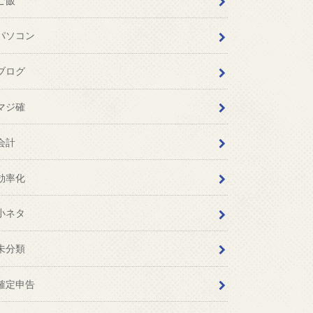
ご飯
パソコン
ブログ
マジ確
会計
効率化
小ネタ
未分類
確定申告