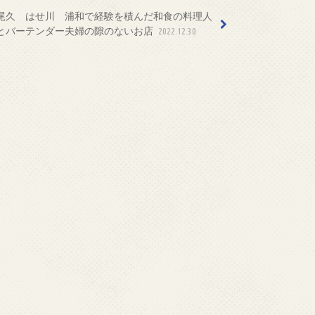
尾久 はせ川 浦和で経験を積んだ和食の料理人
とバーテンダー夫婦の隙のないお店
2022.12.30