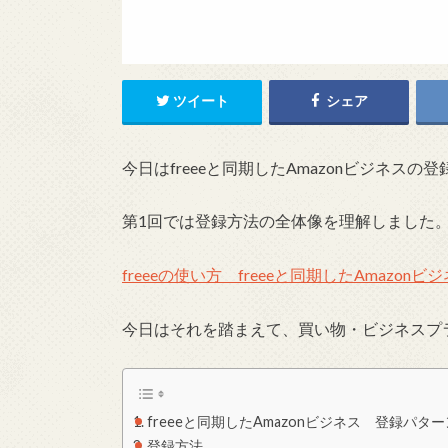
ツイート
シェア
今日はfreeeと同期したAmazonビジネスの
第1回では登録方法の全体像を理解しました
freeeの使い方 freeeと同期したAmazo
今日はそれを踏まえて、買い物・ビジネスプ
freeeと同期したAmazonビジネス 登録パ
登録方法