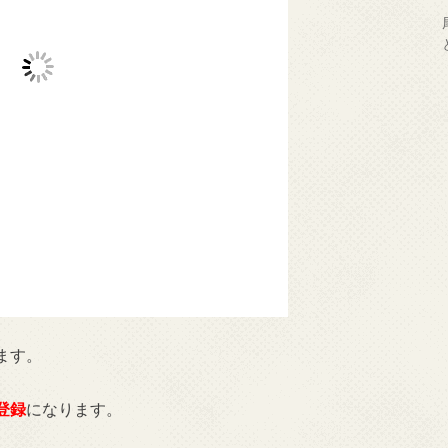
ます。
登録
になります。