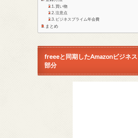
買い物
注意点
ビジネスプライム年会費
まとめ
freeeと同期したAmazonビ
部分