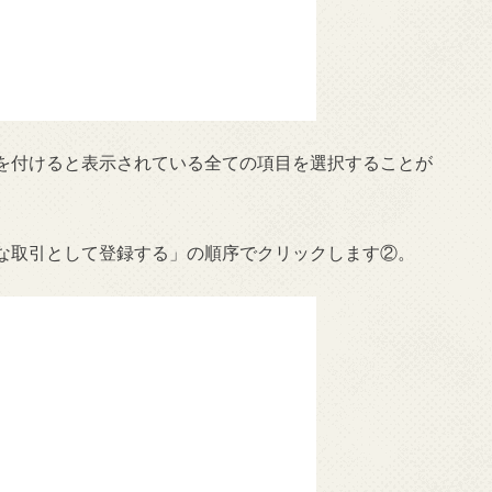
を付けると表示されている全ての項目を選択することが
な取引として登録する」の順序でクリックします②。