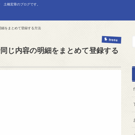
士 土橋宏章のブログです。
の明細をまとめて登録する方法
freee
理で同じ内容の明細をまとめて登録する