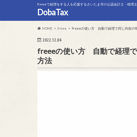
freeeで経理をする人を応援するさいたま市の公認会計士・税理
DobaTax
HOME
freee
freeeの使い方 自動で経理で同じ内容
2022.12.04
freeeの使い方 自動で経
方法