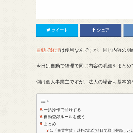
ツイート
シェア
自動で経理
は便利なんですが、同じ内容の明
今日は自動で経理で同じ内容の明細をまとめ
例は個人事業主ですが、法人の場合も基本的
一括操作で登録する
自動登録ルールを使う
まとめ
「事業主貸」以外の勘定科目で取引登録した