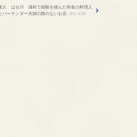
尾久 はせ川 浦和で経験を積んだ和食の料理人
とバーテンダー夫婦の隙のないお店
2022.12.30