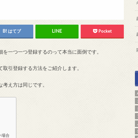
はてブ
Pocket
細を一つ一つ登録するのって本当に面倒です。
て取引登録する方法をご紹介します。
な考え方は同じです。
い場合