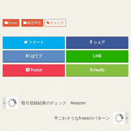
freee
確定申告
チェック
ツイート
シェア
はてブ
Pocket
feedly
取引登録結果のチェック Amazon
手ごわそうなfreeeのパターン