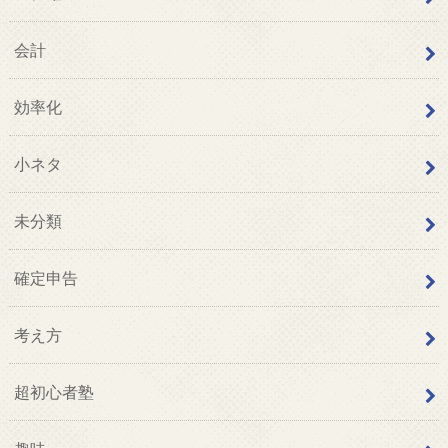
会計
効率化
小ネタ
未分類
確定申告
考え方
超初心者塾