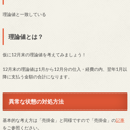
理論値と一致している
理論値とは？
仮に12月末の理論値を考えてみましょう！
12月末の理論値は1月から12月分の仕入・経費の内、翌年1月以
降に支払う金額の合計になります。
異常な状態の対処方法
基本的な考え方は「売掛金」と同様ですので「売掛金」の
記事
をご参照ください。