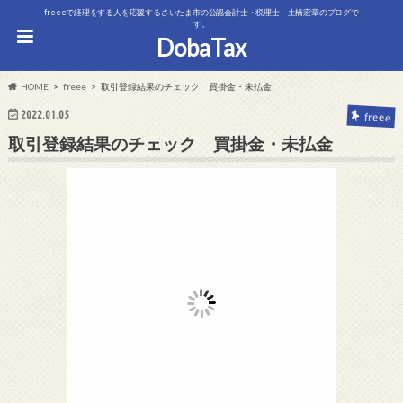
freeeで経理をする人を応援するさいたま市の公認会計士・税理士 土橋宏章のブログで
す。
DobaTax
HOME
freee
取引登録結果のチェック 買掛金・未払金
2022.01.05
freee
取引登録結果のチェック 買掛金・未払金