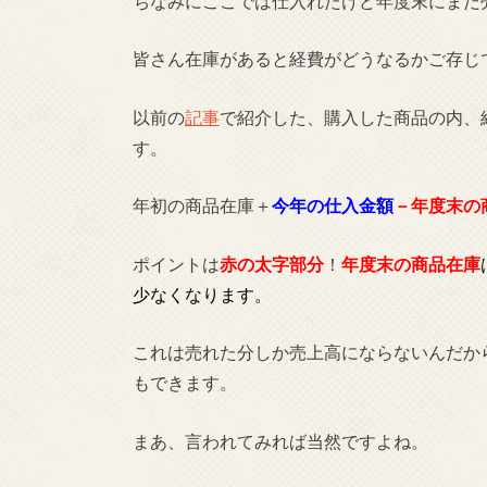
ちなみにここでは仕入れたけど年度末にまだ
皆さん在庫があると経費がどうなるかご存じ
以前の
記事
で紹介した、購入した商品の内、
す。
年初の商品在庫＋
今年の仕入金額
－年度末の
ポイントは
赤の太字部分
！
年度末の商品在庫
少なくなります。
これは売れた分しか売上高にならないんだか
もできます。
まあ、言われてみれば当然ですよね。