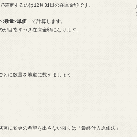
で確定するのは12月31日の在庫金額です。
の
数量
×
単価
で計算します。
のが目指すべき在庫金額になります。
ごとに数量を地道に数えましょう。
務署に変更の希望を出さない限りは「最終仕入原価法」