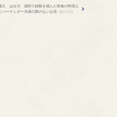
尾久 はせ川 浦和で経験を積んだ和食の料理人
とバーテンダー夫婦の隙のないお店
2022.12.30