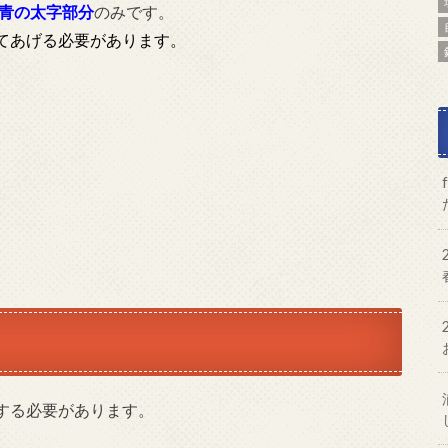
青の太字部分
のみです。
てあげる必要があります。
する必要があります。