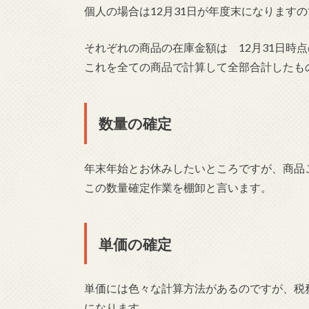
個人の場合は12月31日が年度末になりますの
それぞれの商品の在庫金額は 12月31日時点
これを全ての商品で計算して全部合計したも
数量の確定
年末年始とお休みしたいところですが、商品
この数量確定作業を棚卸と言います。
単価の確定
単価には色々な計算方法があるのですが、税
になります。