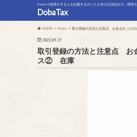
freeeで経理をする人を応援するさいたま市の公認会計士・税理
DobaTax
HOME
freee
取引登録の方法と注意点 お金を払ったの
2022.01.17
取引登録の方法と注意点 お
ス② 在庫