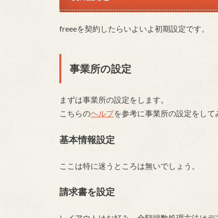
freeeを契約したらいよいよ初期設定です。
事業所の設定
まずは事業所の設定をします。
こちらの
ヘルプ
を参考に事業所の設定をして
基本情報設定
ここは特に迷うところは無いでしょう。
請求書を設定
レイアウトはお好み、金額端数処理方法はデ