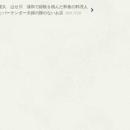
尾久 はせ川 浦和で経験を積んだ和食の料理人
とバーテンダー夫婦の隙のないお店
2022.12.30