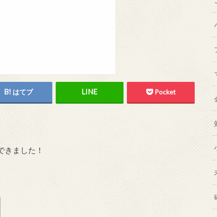
はてブ
Pocket
できました！