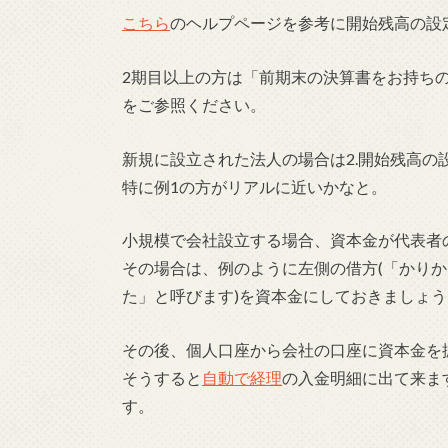
こちら
のヘルプページを参考に開始残高の設
2期目以上の方は「前期末の決算書をお持ち
をご参照ください。
新規に設立された法人の場合は2.開始残高の
特に例1の方がリアルに近いかなと。
小規模で会社設立する場合、資本金が代表者
その場合は、例のように左側の借方(「かりか
た」と呼びます)を資本金にしておきましょう
その後、個人口座から会社の口座に資本金を
そうすると
自動で経理
の入金明細に出て来ま
す。