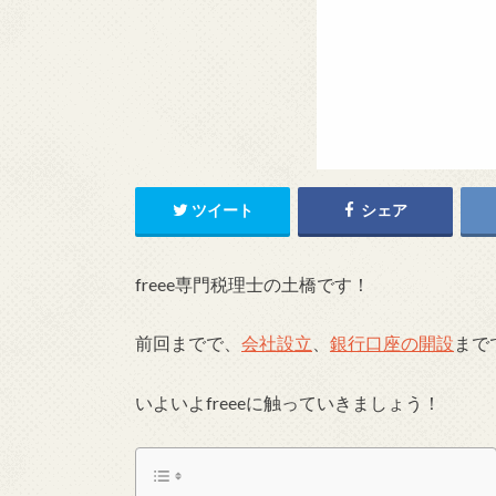
ツイート
シェア
freee専門税理士の土橋です！
前回までで、
会社設立
、
銀行口座の開設
まで
いよいよfreeeに触っていきましょう！