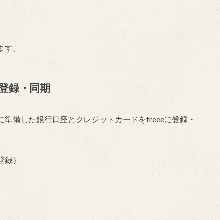
ます。
登録・同期
準備した銀行口座とクレジットカードをfreeeに登録・
登録）