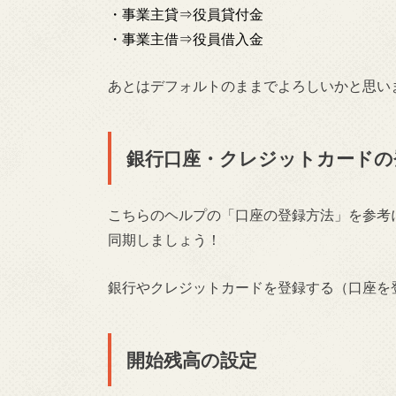
・事業主貸⇒役員貸付金
・事業主借⇒役員借入金
あとはデフォルトのままでよろしいかと思い
銀行口座・クレジットカードの
こちらのヘルプの「口座の登録方法」を参考に
同期しましょう！
銀行やクレジットカードを登録する（口座を
開始残高の設定