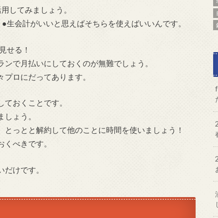
活用してみましょう。
、●生会計がいいと思えばそちらを使えばいいんです。
て見せる！
ランで月払いにしておくのが無難でしょう。
々プロにだってあります。
しておくことです。
ましょう。
。とっとと解約して他のことに時間を使いましょう！
おくべきです。
いだけです。