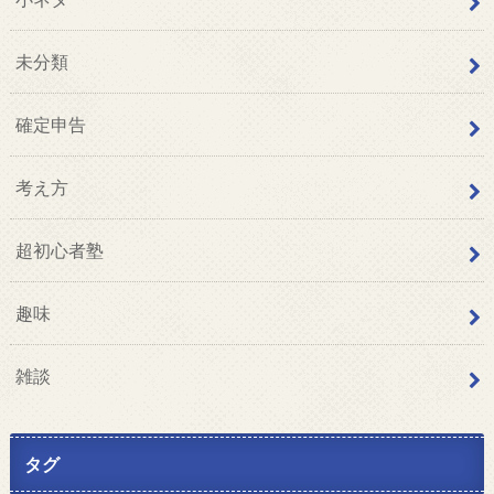
未分類
確定申告
考え方
超初心者塾
趣味
雑談
タグ