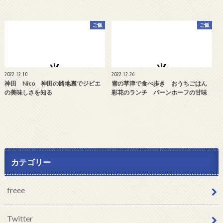
ご飯
ご飯
2022.12.10
2022.12.26
神田 Nico 神田の路地裏でジビエ
雪の草津で食べ歩き おうちごはん
の美味しさを知る
彩花のランチ バーンホーフの甘味
カテゴリー
freee
Twitter