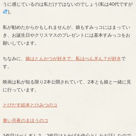
うに感じているのは私だけではないのでしょう(私は40代ですが
)。
私が勧めたからかもしれませんが、娘もすみっコにはまってい
き、お誕生日やクリスマスのプレゼントには基本すみっコをお
願いしています。
ちなみに、
娘はとんかつが好きで、私はぺんぎん？が好き
で
す。
映画は私が知る限り2本公開されていて、2本とも娘と一緒に見
に行っています。
とびだす絵本とひみつのコ
青い月夜のまほうのコ
1作目はぺんぎん？、2作目はとかげを中心としたお話しなので