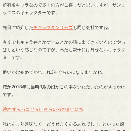
超有名キャラなので多くの方がご存じだと思いますが、サンエ
ックスのキャラクターです。
先日ご紹介した
チキップダンサーズ
も同じ会社ですね。
今までもキャラ弁とかゲームとかの話に出てきているのでやっ
ぱりという感じなのですが、私たち親子には外せないキャラク
ターです。
追いかけ始めてかれこれ3年ぐらいになりますかね。
確か2018年に当時3歳の娘がこの本をいただいたのがきっかけ
です。
絵本 すみっコぐらし そらいろのまいにち
私はあまり興味なく、どうせよくあるあれでしょ…といった感