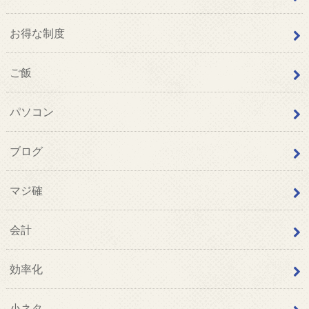
お得な制度
ご飯
パソコン
ブログ
マジ確
会計
効率化
小ネタ