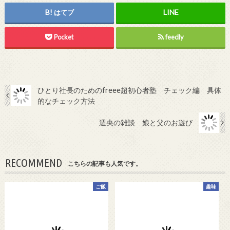
はてブ
Pocket
feedly
ひとり社長のためのfreee超初心者塾 チェック編 具体
的なチェック方法
週央の雑談 娘と父のお遊び
RECOMMEND
こちらの記事も人気です。
ご飯
趣味