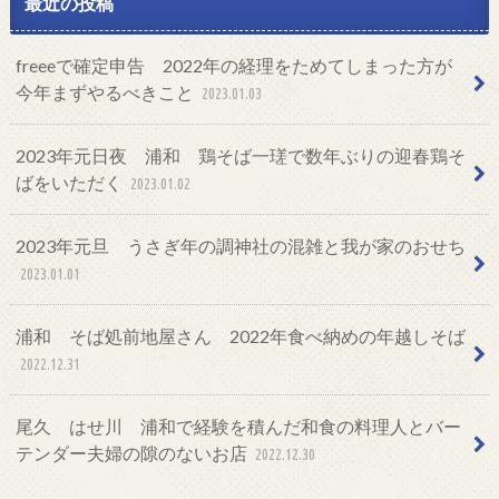
最近の投稿
freeeで確定申告 2022年の経理をためてしまった方が
今年まずやるべきこと
2023.01.03
2023年元日夜 浦和 鶏そば一瑳で数年ぶりの迎春鶏そ
ばをいただく
2023.01.02
2023年元旦 うさぎ年の調神社の混雑と我が家のおせち
2023.01.01
浦和 そば処前地屋さん 2022年食べ納めの年越しそば
2022.12.31
尾久 はせ川 浦和で経験を積んだ和食の料理人とバー
テンダー夫婦の隙のないお店
2022.12.30