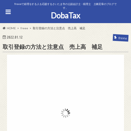
freeeで経理をする人を応援するさいたま市の公認会計士・税理士 土橋宏章のブログで
す。
DobaTax
HOME
freee
取引登録の方法と注意点 売上高 補足
2022.01.12
freee
取引登録の方法と注意点 売上高 補足