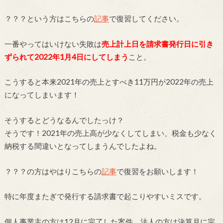
？？？という方はこちらの
記事
で復習してください。
一番やってはいけない失敗は
売上計上日を請求書発行日に引き
ずられて2022年1月4日にしてしまう
こと。
こうすると本来2021年の売上とすべき11万円が2022年の売上
になってしまいます！
そうするとどうなるんでしたっけ？
そうです！2021年の売上高が少なくしてしまい、税金も少なく
納税する間違いとなってしまうんでしたよね。
？？？の方はやはりこちらの
記事
で復習をお願いします！
特に年度またぎで発行する請求書で起こりやすいミスです。
個人事業主の方は12月に完了した案件、法人の方は決算月に完