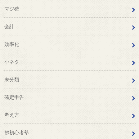
マジ確
会計
効率化
小ネタ
未分類
確定申告
考え方
超初心者塾