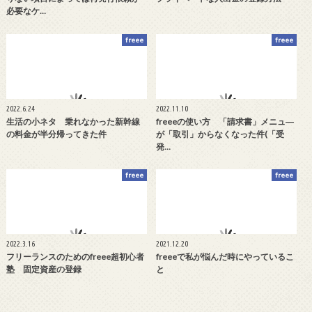
必要なケ…
freee
freee
2022.6.24
2022.11.10
生活の小ネタ 乗れなかった新幹線
freeeの使い方 「請求書」メニュ―
の料金が半分帰ってきた件
が「取引」からなくなった件(「受
発…
freee
freee
2022.3.16
2021.12.20
フリーランスのためのfreee超初心者
freeeで私が悩んだ時にやっているこ
塾 固定資産の登録
と