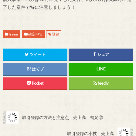
了した案件で特に注意しましょう！
freee
確定申告
登録
ツイート
シェア
はてブ
Pocket
feedly
取引登録の方法と注意点 売上高 補足②
取引登録の小技 売上高