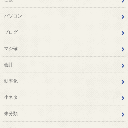
パソコン
ブログ
マジ確
会計
効率化
小ネタ
未分類