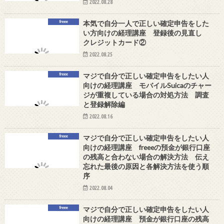
2022.08.28
freee
本気で自分一人で正しい確定申告をした
い方向けの経理講座 登録後の見直し
クレジットカード②
2022.08.25
freee
マジで自分で正しい確定申告をしたい人
向けの経理講座 モバイルSuicaのチャー
ジが重複している場合の対処方法 調査
と登録解除編
2022.08.16
freee
マジで自分で正しい確定申告をしたい人
向けの経理講座 freeeの預金が銀行口座
の残高と合わない場合の解決方法 伝え
忘れた最後の原因と各解決方法を使う順
序
2022.08.04
freee
マジで自分で正しい確定申告をしたい人
向けの経理講座 預金が銀行口座の残高