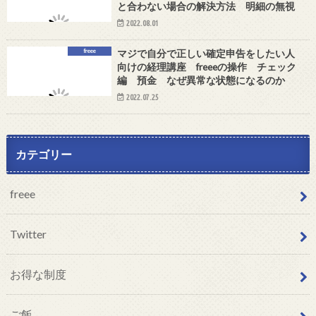
と合わない場合の解決方法 明細の無視
2022.08.01
freee
マジで自分で正しい確定申告をしたい人
向けの経理講座 freeeの操作 チェック
編 預金 なぜ異常な状態になるのか
2022.07.25
カテゴリー
freee
Twitter
お得な制度
ご飯