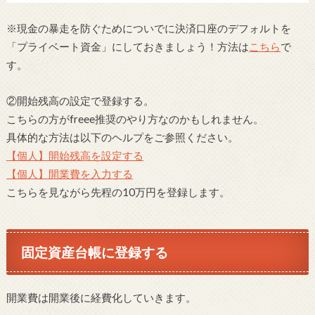
※現金の暴走を防ぐためについでに決済口座のデフォルトを
「プライベート資金」にしておきましょう！方法は
こちら
で
す。
②開始残高の設定で登録する。
こちらの方がfreee推奨のやり方なのかもしれません。
具体的な方法は以下のヘルプをご参照ください。
【個人】開始残高を設定する
【個人】開業費を入力する
こちらを見ながら先程の10万円を登録します。
固定資産台帳に登録する
開業費は開業後に経費化していきます。