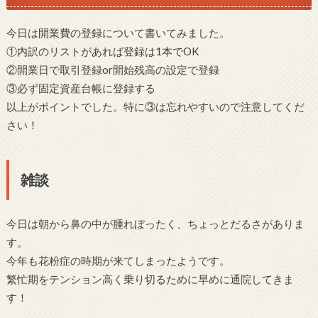
今日は開業費の登録について書いてみました。
①内訳のリストがあれば登録は1本でOK
②開業日で取引登録or開始残高の設定で登録
③必ず固定資産台帳に登録する
以上がポイントでした。特に③は忘れやすいので注意してくだ
さい！
雑談
今日は朝から鼻の中が腫れぼったく、ちょっとだるさがありま
す。
今年も花粉症の時期が来てしまったようです。
繁忙期をテンション高く乗り切るために早めに通院してきま
す！