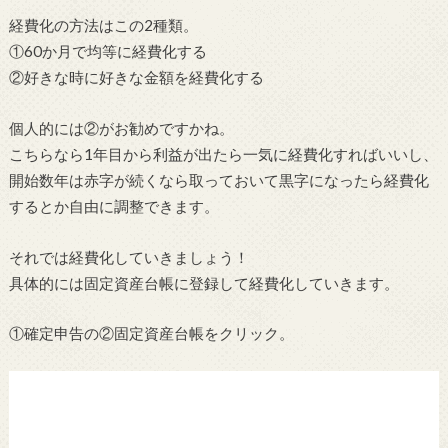
経費化の方法はこの2種類。
①60か月で均等に経費化する
②好きな時に好きな金額を経費化する
個人的には②がお勧めですかね。
こちらなら1年目から利益が出たら一気に経費化すればいいし、
開始数年は赤字が続くなら取っておいて黒字になったら経費化
するとか自由に調整できます。
それでは経費化していきましょう！
具体的には固定資産台帳に登録して経費化していきます。
①確定申告の②固定資産台帳をクリック。