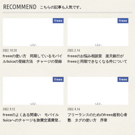
RECOMMEND
こちらの記事も人気です。
freee
freee
2022.10.20
2022.2.16
freeeの使い方 同期しているモバイ
freeeのお悩み相談室 楽天銀行が
ルSuicaの登録方法 チャージの登録
freeeと同期できなくなる件について
freee
freee
2022.9.12
2022.4.16
freeeのよくある間違い モバイル
フリーランスのためのfreee超初心者
Suicaへのチャージを旅費交通費登…
塾 タグの使い方 序章