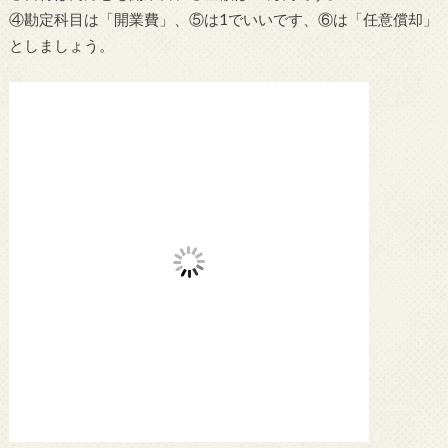
④勘定科目は「開業費」、⑤は1でいいです、⑥は「任意償却」
としましょう。