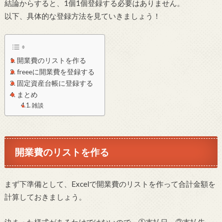
結論からすると、1個1個登録する必要はありません。
以下、具体的な登録方法を見ていきましょう！
開業費のリストを作る
freeeに開業費を登録する
固定資産台帳に登録する
まとめ
雑談
開業費のリストを作る
まず下準備として、Excelで開業費のリストを作って合計金額を
計算しておきましょう。
決まった様式があるわけではないので、①支払日、②支払先、