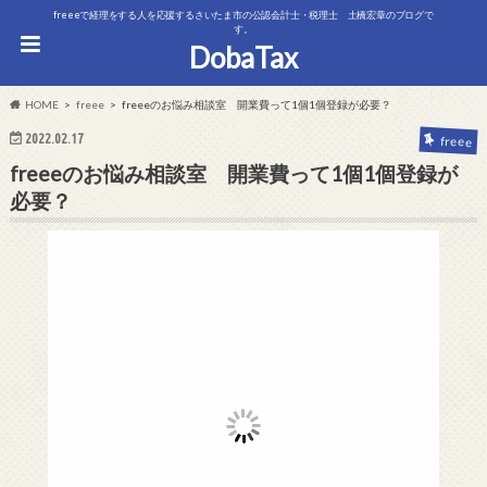
freeeで経理をする人を応援するさいたま市の公認会計士・税理士 土橋宏章のブログで
す。
DobaTax
HOME
freee
freeeのお悩み相談室 開業費って1個1個登録が必要？
2022.02.17
freee
freeeのお悩み相談室 開業費って1個1個登録が
必要？