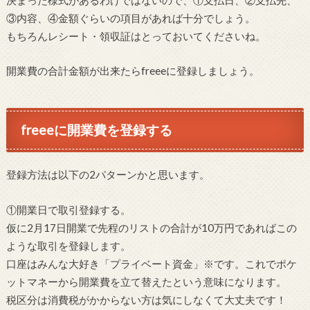
③内容、④金額ぐらいの項目があれば十分でしょう。
もちろんレシート・領収証はとっておいてくださいね。
開業費の合計金額が出来たらfreeeに登録しましょう。
freeeに開業費を登録する
登録方法は以下の2パターンかと思います。
①開業日で取引登録する。
仮に2月17日開業で先程のリストの合計が10万円であればこの
ような取引を登録します。
口座はみんな大好き「プライベート資金」※です。これでポケ
ットマネーから開業費を立て替えたという意味になります。
税区分は消費税がかからない方は気にしなくて大丈夫です！