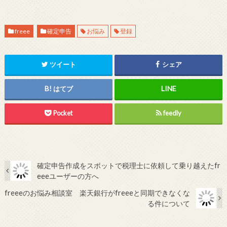
freee
確定申告
お悩み
登録
ツイート
シェア
はてブ
Pocket
feedly
確定申告作成をスポットで税理士に依頼して乗り越えたfr
eeeユーザーの方へ
freeeのお悩み相談室 楽天銀行がfreeeと同期できなくな
る件について