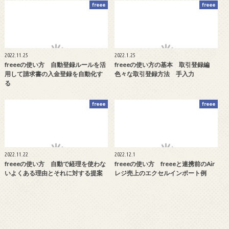
freee
freee
2022.11.25
2022.1.25
freeeの使い方 自動登録ルールを活
freeeの使い方の基本 取引登録編
用して請求書の入金登録を自動化す
色々な取引登録方法 手入力
る
freee
freee
2022.11.22
2022.12.1
freeeの使い方 自動で経理を使わな
freeeの使い方 freeeと連携前のAir
いよくある理由とそれに対する提案
レジ売上のエクセルインポート例