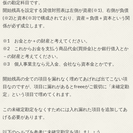
仮の勘定科目です。
開始残高を設定する貸借対照表は左側が資産(※1)、右側が負債
(※2)と資本(※3)で構成されており、資産＝負債＋資本という関
係が必ず成立します。
※1 お金とか＋の財産と考えてください。
※2 これからお金を支払う商品代金(買掛金)とか銀行借入とか
－の財産と考えてください。
※3 個人事業主なら元入金、会社なら資本金とかです。
開始残高の全ての項目を漏れなく埋めてあげれば出てこない項
目なのですが、項目に漏れがあるとfreeeがご親切に「未確定勘
定」という項目で埋めてくれます。
この未確定勘定をなくすためには入れ漏れた項目を追加してあ
げる必要があります。
以下のヘルプを参考に未確定勘定を消しましょう。