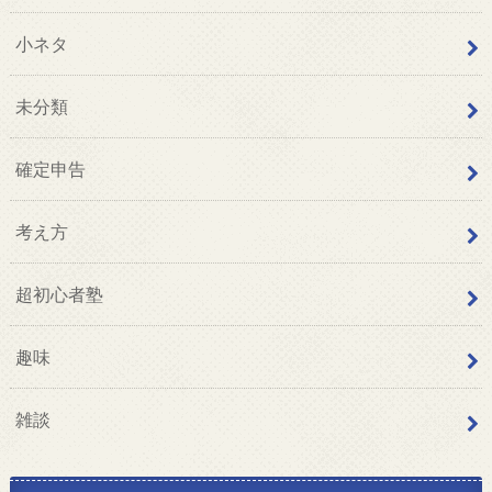
小ネタ
未分類
確定申告
考え方
超初心者塾
趣味
雑談