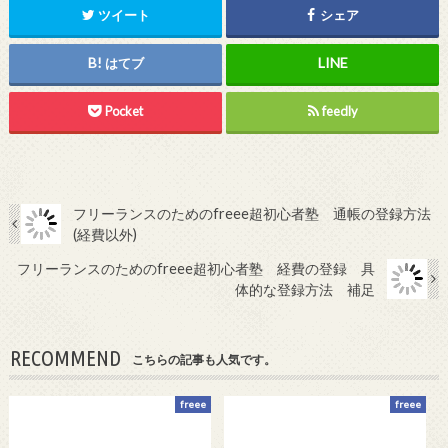
ツイート
シェア
はてブ
Pocket
feedly
フリーランスのためのfreee超初心者塾 通帳の登録方法
(経費以外)
フリーランスのためのfreee超初心者塾 経費の登録 具
体的な登録方法 補足
RECOMMEND
こちらの記事も人気です。
freee
freee