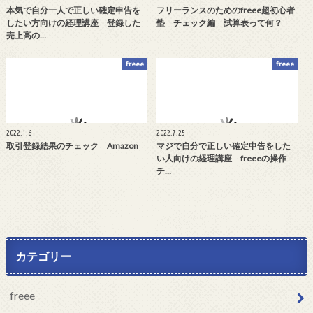
本気で自分一人で正しい確定申告を
フリーランスのためのfreee超初心者
したい方向けの経理講座 登録した
塾 チェック編 試算表って何？
売上高の…
freee
freee
2022.1.6
2022.7.25
取引登録結果のチェック Amazon
マジで自分で正しい確定申告をした
い人向けの経理講座 freeeの操作
チ…
カテゴリー
freee