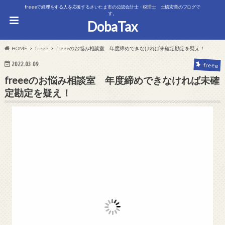
freeeで経理をする人を応援するさいたま市の公認会計士・税理士 土橋宏章のブログで
す。
DobaTax
HOME
freee
freeeのお悩み相談室 年度締めできなければ未確定勘定を疑え！
2022.03.09
freee
freeeのお悩み相談室 年度締めできなければ未確
定勘定を疑え！