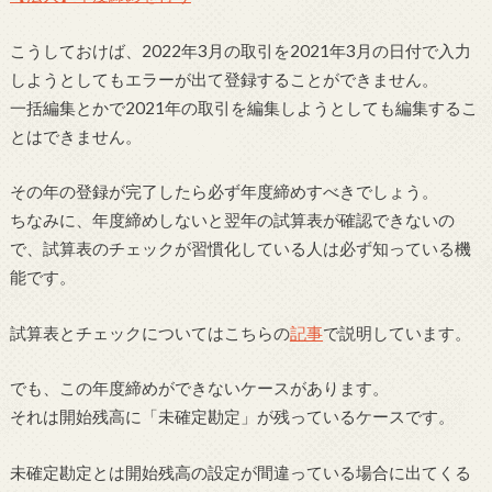
こうしておけば、2022年3月の取引を2021年3月の日付で入力
しようとしてもエラーが出て登録することができません。
一括編集とかで2021年の取引を編集しようとしても編集するこ
とはできません。
その年の登録が完了したら必ず年度締めすべきでしょう。
ちなみに、年度締めしないと翌年の試算表が確認できないの
で、試算表のチェックが習慣化している人は必ず知っている機
能です。
試算表とチェックについてはこちらの
記事
で説明しています。
でも、この年度締めができないケースがあります。
それは開始残高に「未確定勘定」が残っているケースです。
未確定勘定とは開始残高の設定が間違っている場合に出てくる