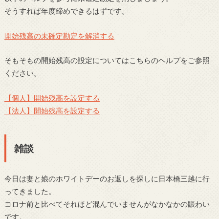
そうすれば年度締めできるはずです。
開始残高の未確定勘定を解消する
そもそもの開始残高の設定についてはこちらのヘルプをご参照
ください。
【個人】開始残高を設定する
【法人】開始残高を設定する
雑談
今日は妻と娘のホワイトデーのお返しを探しに日本橋三越に行
ってきました。
コロナ前と比べてそれほど混んでいませんがなかなかの賑わい
です。