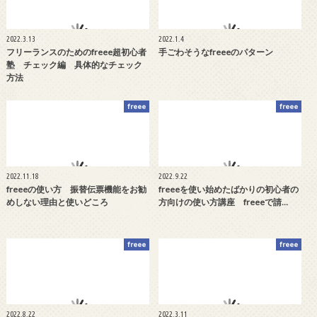
2022.3.13
2022.1.4
フリーランスのためのfreee超初心者
手ごわそうなfreeeのパターン
塾 チェック編 具体的なチェック
方法
freee
freee
2022.11.18
2022.9.22
freeeの使い方 振替伝票機能をお勧
freeeを使い始めたばかりの初心者の
めしない理由と使いどころ
方向けの使い方講座 freeeで請…
freee
freee
2022.8.22
2022.3.11