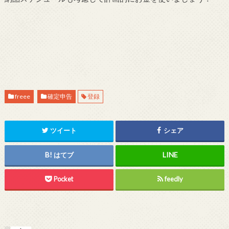
freee
確定申告
登録
ツイート
シェア
はてブ
Pocket
feedly