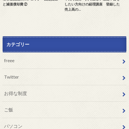
と減価償却費 ②
したい方向けの経理講座 登録した
売上高の…
カテゴリー
freee
Twitter
お得な制度
ご飯
パソコン