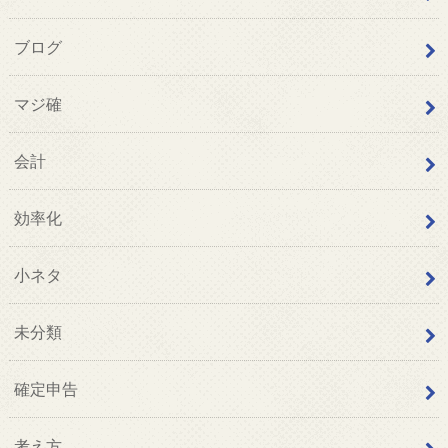
ブログ
マジ確
会計
効率化
小ネタ
未分類
確定申告
考え方