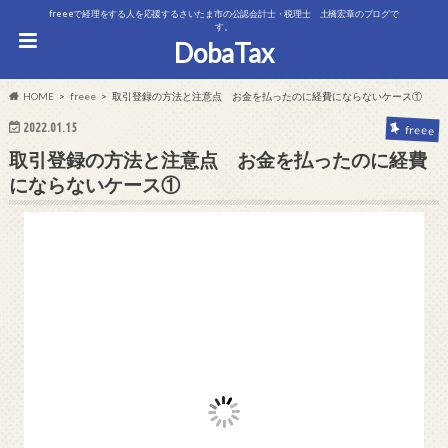
freeeで経理をする人を応援するさいたま市の公認会計士・税理士 土橋宏章のブログで
す。
DobaTax
HOME
freee
取引登録の方法と注意点 お金を払ったのに経費にならないケース①
2022.01.15
freee
取引登録の方法と注意点 お金を払ったのに経費
にならないケース①