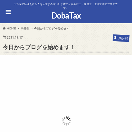
freeeで経理をする人を応援するさいたま市の公認会計士・税理士 土橋宏章のブログで
す。
DobaTax
HOME
未分類
今日からブログを始めます！
2021.12.17
未分類
今日からブログを始めます！