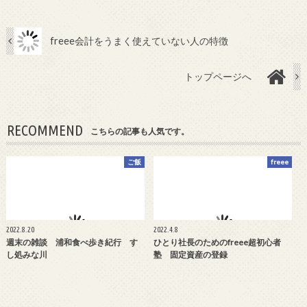
freee会計をうまく使えていない人の特徴
トップページへ
RECOMMEND
こちらの記事も人気です。
ご飯
freee
2022.8.20
2022.4.8
週末の雑談 浦和食べ歩き紀行 す
ひとり社長のためのfreee超初心者
し処みな川
塾 固定資産の登録