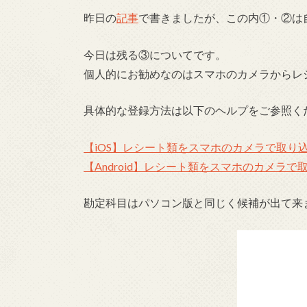
昨日の
記事
で書きましたが、この内①・②は
今日は残る③についてです。
個人的にお勧めなのはスマホのカメラからレ
具体的な登録方法は以下のヘルプをご参照く
【iOS】レシート類をスマホのカメラで取り
【Android】レシート類をスマホのカメラで
勘定科目はパソコン版と同じく候補が出て来