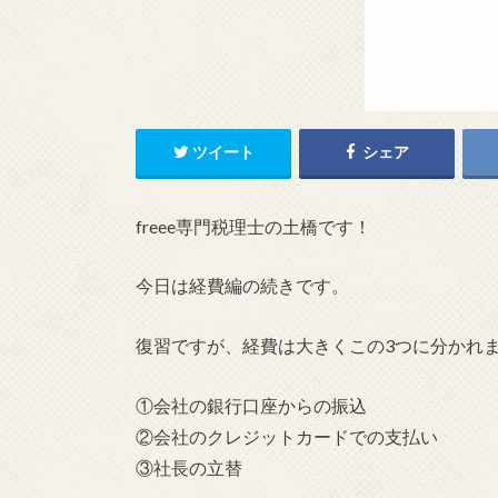
ツイート
シェア
freee専門税理士の土橋です！
今日は経費編の続きです。
復習ですが、経費は大きくこの3つに分かれ
①会社の銀行口座からの振込
②会社のクレジットカードでの支払い
③社長の立替