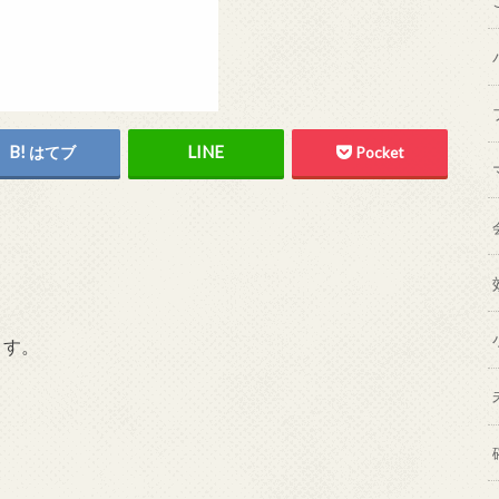
はてブ
Pocket
ます。