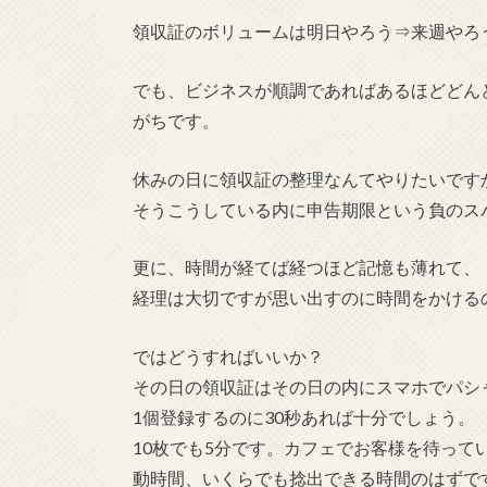
領収証のボリュームは明日やろう⇒来週やろ
でも、ビジネスが順調であればあるほどどん
がちです。
休みの日に領収証の整理なんてやりたいです
そうこうしている内に申告期限という負のス
更に、時間が経てば経つほど記憶も薄れて、
経理は大切ですが思い出すのに時間をかける
ではどうすればいいか？
その日の領収証はその日の内にスマホでパシ
1個登録するのに30秒あれば十分でしょう。
10枚でも5分です。カフェでお客様を待っ
動時間、いくらでも捻出できる時間のはずで