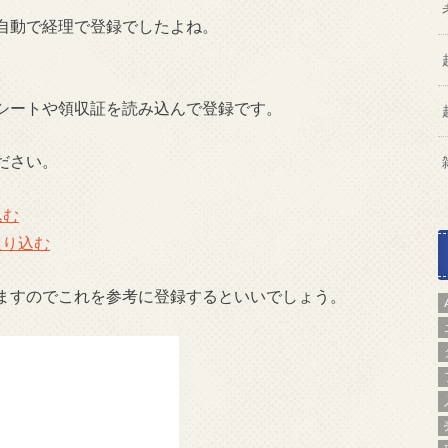
自動で経理で登録でしたよね。
シートや領収証を読み込んで登録です。
ださい。
込む
取り込む
ますのでこれを参考に登録するといいでしょう。