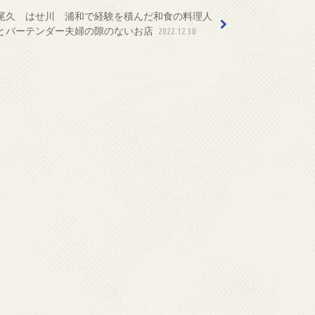
尾久 はせ川 浦和で経験を積んだ和食の料理人
とバーテンダー夫婦の隙のないお店
2022.12.30