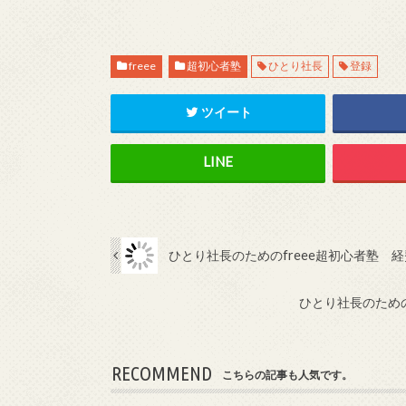
freee
超初心者塾
ひとり社長
登録
ツイート
ひとり社長のためのfreee超初心者塾 
ひとり社長のための
RECOMMEND
こちらの記事も人気です。