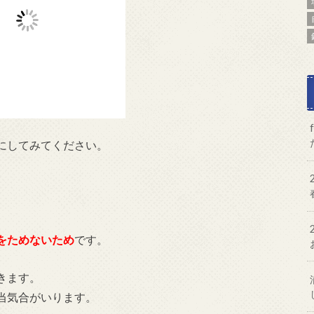
にしてみてください。
をためないため
です。
きます。
当気合がいります。