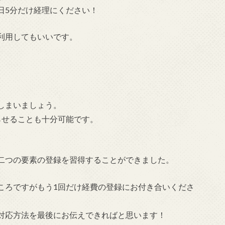
日5分だけ経理にください！
利用してもいいです。
しまいましょう。
らせることも十分可能です。
二つの要素の登録を習得することができました。
ころですがもう1回だけ経費の登録にお付き合いくださ
対応方法を最後にお伝えできればと思います！