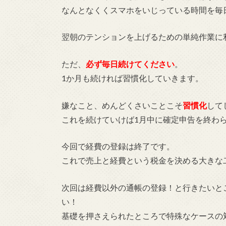
なんとなくくスマホをいじっている時間を毎
翌朝のテンションを上げるための単純作業に
ただ、
必ず毎日続けてください
。
1か月も続ければ習慣化していきます。
嫌なこと、めんどくさいことこそ
習慣化
して
これを続けていけば1月中に確定申告を終わ
今回で経費の登録は終了です。
これで売上と経費という税金を決める大きな
次回は経費以外の通帳の登録！と行きたいと
い！
基礎を押さえられたところで特殊なケースの