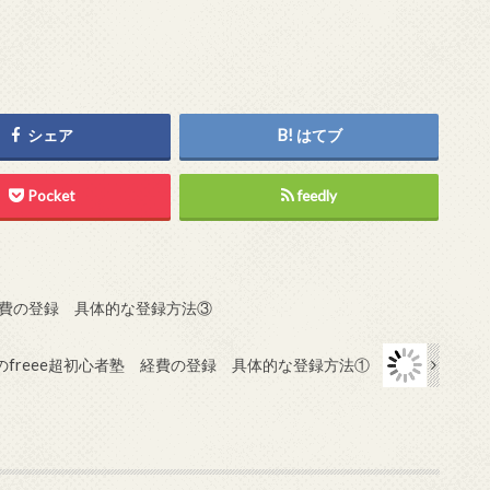
シェア
はてブ
Pocket
feedly
経費の登録 具体的な登録方法③
freee超初心者塾 経費の登録 具体的な登録方法①