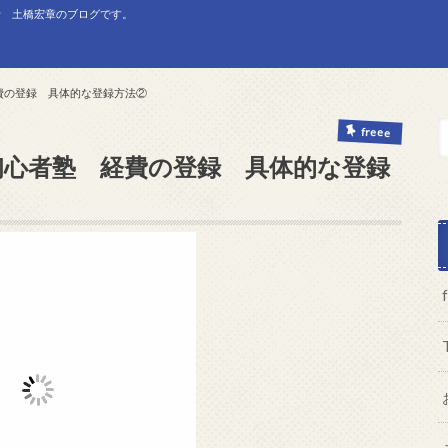
士 土橋宏章のブログです。
経費の登録 具体的な登録方法②
freee
超初心者塾 経費の登録 具体的な登録