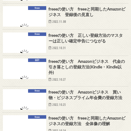
freee
freeeの使い方 freeeと同期したAmazonビ
ジネス 登録後の見直し
2022.11.08
freee
freeeの使い方 正しい登録方法のマスタ
ーは正しい確定申告につながる
2022.10.31
会計
freeeの使い方 Amazonビジネス 代金の
引き落としの登録方法(Kindle・Kindle以
外)
2022.10.27
freee
freeeの使い方 Amazonビジネス 買い
物・ビジネスプライム年会費の登録方法
2022.10.25
freee
freeeの使い方 freeeと同期したAmazonビ
ジネスの登録方法 全体像の理解
2022.10.24