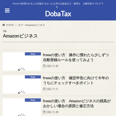
freeeで経理をする人を応援するさいたま市の公認会計士・税理士 土橋宏章のブログで
す。
DobaTax
HOME
タグ : Amazonビジネス
TAG
Amazonビジネス
freee
freeeの使い方 操作に慣れたら少しずつ
自動登録ルールを使ってみよう
2022.12.05
freee
freeeの使い方 確定申告に向けて今年の
うちにチェックすべきポイント
2022.11.11
freee
freeeの使い方 Amazonビジネスの残高が
おかしい場合の原因と修正方法
2022.11.09