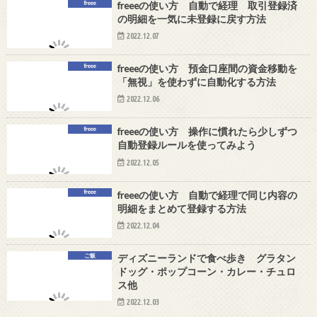
freee
freeeの使い方 自動で経理 取引登録済
の明細を一気に未登録に戻す方法
2022.12.07
freee
freeeの使い方 預金口座間の資金移動を
「無視」を使わずに自動化する方法
2022.12.06
freee
freeeの使い方 操作に慣れたら少しずつ
自動登録ルールを使ってみよう
2022.12.05
freee
freeeの使い方 自動で経理で同じ内容の
明細をまとめて登録する方法
2022.12.04
ご飯
ディズニーランドで食べ歩き グラタン
ドッグ・ポップコーン・カレー・チュロ
ス他
2022.12.03