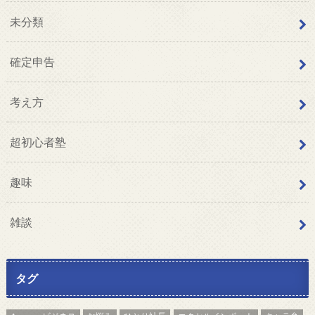
未分類
確定申告
考え方
超初心者塾
趣味
雑談
タグ