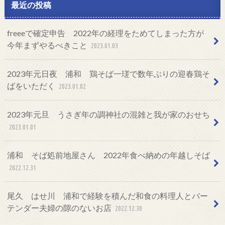
最近の投稿
freeeで確定申告 2022年の経理をためてしまった方が
今年まずやるべきこと
2023.01.03
2023年元日夜 浦和 鶏そば一瑳で数年ぶりの迎春鶏そ
ばをいただく
2023.01.02
2023年元旦 うさぎ年の調神社の混雑と我が家のおせち
2023.01.01
浦和 そば処前地屋さん 2022年食べ納めの年越しそば
2022.12.31
尾久 はせ川 浦和で経験を積んだ和食の料理人とバー
テンダー夫婦の隙のないお店
2022.12.30