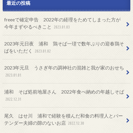
最近の投稿
freeeで確定申告 2022年の経理をためてしまった方が
今年まずやるべきこと
2023.01.03
2023年元日夜 浦和 鶏そば一瑳で数年ぶりの迎春鶏そ
ばをいただく
2023.01.02
2023年元旦 うさぎ年の調神社の混雑と我が家のおせち
2023.01.01
浦和 そば処前地屋さん 2022年食べ納めの年越しそば
2022.12.31
尾久 はせ川 浦和で経験を積んだ和食の料理人とバー
テンダー夫婦の隙のないお店
2022.12.30