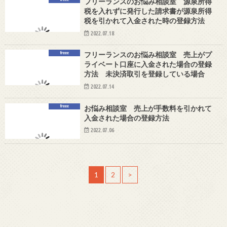
フリーランスのお悩み相談室 源泉所得
税を入れずに発行した請求書が源泉所得
税を引かれて入金された時の登録方法
2022.07.18
freee
フリーランスのお悩み相談室 売上がプ
ライベート口座に入金された場合の登録
方法 未決済取引を登録している場合
2022.07.14
freee
お悩み相談室 売上が手数料を引かれて
入金された場合の登録方法
2022.07.06
1
2
>