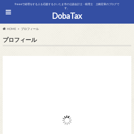
freeeで経理をする人を応援するさいたま市の公認会計士・税理士 土橋宏章のブログで
す。
DobaTax
HOME
プロフィール
プロフィール