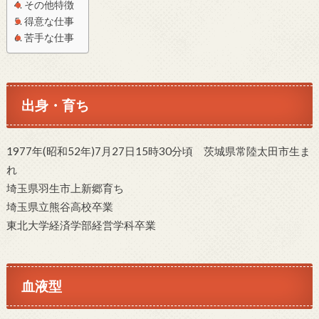
その他特徴
得意な仕事
苦手な仕事
出身・育ち
1977年(昭和52年)7月27日15時30分頃 茨城県常陸太田市生ま
れ
埼玉県羽生市上新郷育ち
埼玉県立熊谷高校卒業
東北大学経済学部経営学科卒業
血液型