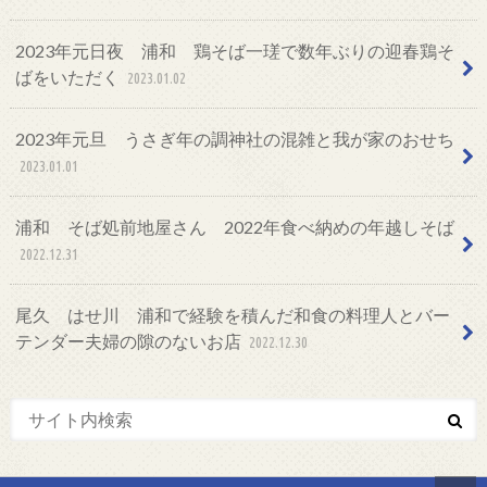
2023年元日夜 浦和 鶏そば一瑳で数年ぶりの迎春鶏そ
ばをいただく
2023.01.02
2023年元旦 うさぎ年の調神社の混雑と我が家のおせち
2023.01.01
浦和 そば処前地屋さん 2022年食べ納めの年越しそば
2022.12.31
尾久 はせ川 浦和で経験を積んだ和食の料理人とバー
テンダー夫婦の隙のないお店
2022.12.30