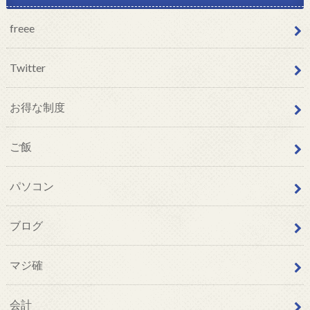
freee
Twitter
お得な制度
ご飯
パソコン
ブログ
マジ確
会計